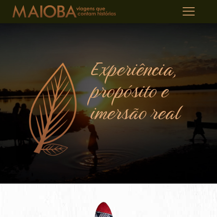
Experiência,
propósito e
imersão real