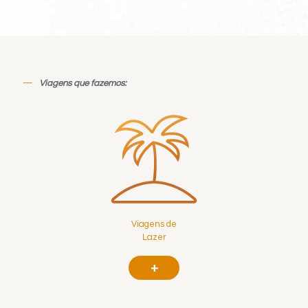
—
Viagens que fazemos:
Viagens de
Lazer
+