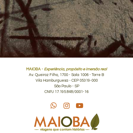
MAIOBA -
Experiência, propósito e imersão real
Av. Queiroz Filho, 1700 - Sala 1006 - Torre B
Vila Hamburguesa - CEP 05319-000
São Paulo - SP
CNPJ 17.195.848/0001-16