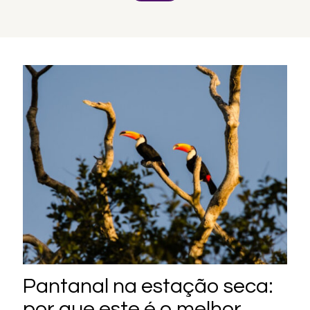
Pantanal na estação seca:
por que este é o melhor