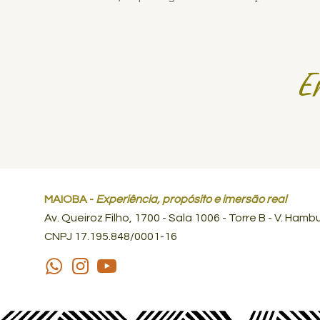
E
MAIOBA -
Experiência, propósito e imersão real
Av. Queiroz Filho, 1700 - Sala 1006 - Torre B - V. Ha
CNPJ 17.195.848/0001-16