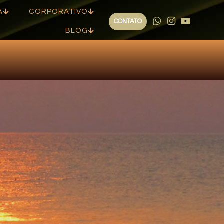
A
CORPORATIVO
CONTATO
BLOG