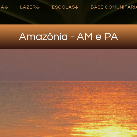
BA
LAZER
ESCOLAS
BASE COMUNITÁRI
Amazônia - AM e PA