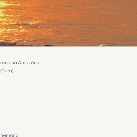
preciosa Amazônia.
(Pará).
 memória!