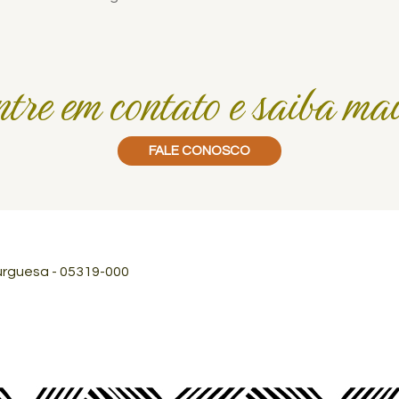
ntre em contato e saiba mai
FALE CONOSCO
mburguesa - 05319-000