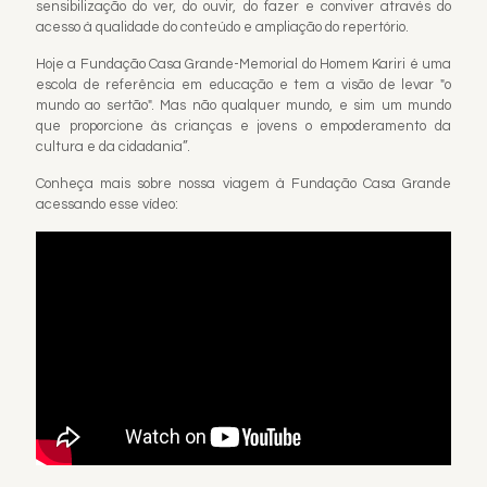
sensibilização do ver, do ouvir, do fazer e conviver através do
acesso à qualidade do conteúdo e ampliação do repertório.
Hoje a Fundação Casa Grande-Memorial do Homem Kariri é uma
escola de referência em educação e tem a visão de levar "o
mundo ao sertão". Mas não qualquer mundo, e sim um mundo
que proporcione às crianças e jovens o empoderamento da
cultura e da cidadania”.
Conheça mais sobre nossa viagem à Fundação Casa Grande
acessando esse vídeo: