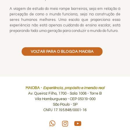
A viagem de estudo do meio rompe barreiras, seja em relação à
percepção de como o mundo funciona, seja na construção de
seres humanos melhores. Uma escola que proporciona essa
experiência não está apenas cuidando do ensino escolar, está
preparando toda uma geração para conduzir o mundo do futuro.
VOLTAR PARA O BLOG DA MAIOBA
MAIOBA -
Experiência, propósito e imersão real
Av. Queiroz Filho, 1700 - Sala 1006 - Torre B
Vila Hamburguesa - CEP 05319-000
São Paulo - SP
CNPJ 17.195.848/0001-16