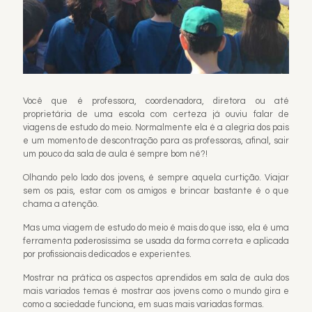
Você que é professora, coordenadora, diretora ou até
proprietária de uma escola com certeza já ouviu falar de
viagens de estudo do meio. Normalmente ela é a alegria dos pais
e um momento de descontração para as professoras, afinal, sair
um pouco da sala de aula é sempre bom né?!
Olhando pelo lado dos jovens, é sempre aquela curtição. Viajar
sem os pais, estar com os amigos e brincar bastante é o que
chama a atenção.
Mas uma viagem de estudo do meio é mais do que isso, ela é uma
ferramenta poderosíssima se usada da forma correta e aplicada
por profissionais dedicados e experientes.
Mostrar na prática os aspectos aprendidos em sala de aula dos
mais variados temas é mostrar aos jovens como o mundo gira e
como a sociedade funciona, em suas mais variadas formas.