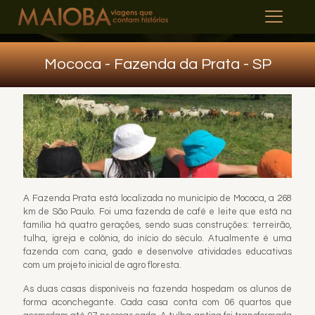
Mococa - Fazenda da Prata - SP
A Fazenda Prata está localizada no município de Mococa, a 268
km de São Paulo. Foi uma fazenda de café e leite que está na
família há quatro gerações, sendo suas construções: terreirão,
tulha, igreja e colônia, do início do século. Atualmente é uma
fazenda com cana, gado e desenvolve atividades educativas
com um projeto inicial de agro floresta.
As duas casas disponíveis na fazenda hospedam os alunos de
forma aconchegante. Cada casa conta com 06 quartos que