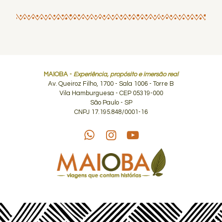
MAIOBA -
Experiência, propósito e imersão real
Av. Queiroz Filho, 1700 - Sala 1006 - Torre B
Vila Hamburguesa - CEP 05319-000
São Paulo - SP
CNPJ 17.195.848/0001-16